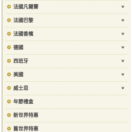
法國凡爾賽
法國巴黎
法國香檳
德國
西班牙
美國
威士忌
年節禮盒
新世界特惠
舊世界特惠