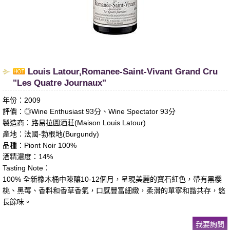
​Louis Latour,Romanee-Saint-Vivant Grand Cru
"Les Quatre Journaux"
年份：2009
評價：◎Wine Enthusiast 93分、Wine Spectator 93分
製造商：路易拉圖酒莊(Maison Louis Latour)
產地：法國-勃根地(Burgundy)
品種：Piont Noir 100%
酒精濃度：14%
Tasting Note：
100% 全新橡木桶中陳釀10-12個月，呈現美麗的寶石紅色，帶有黑櫻
桃、黑莓、香料和香草香氣，口感豐富細緻，柔滑的單寧和諧共存，悠
長餘味。
我要詢問