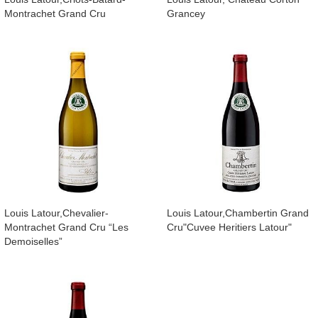
Montrachet Grand Cru
Grancey
​Louis Latour,Chevalier-
​Louis Latour,Chambertin Grand
Montrachet Grand Cru “Les
Cru"Cuvee Heritiers Latour"
Demoiselles”