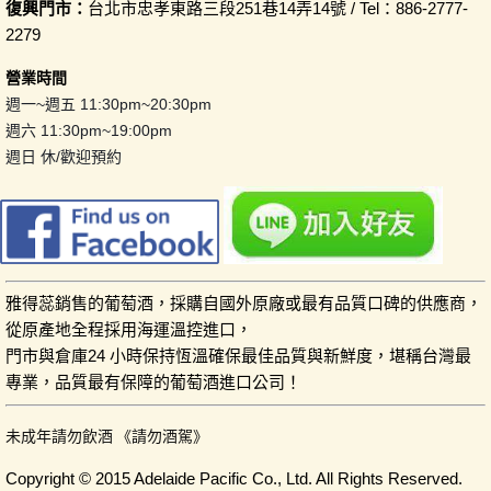
復興門市：
台北市忠孝東路三段251巷14弄14號 / Tel：886-2777-
2279
營業時間
週一~週五 11:30pm~20:30pm
週六 11:30pm~19:00pm
週日 休/歡迎預約
雅得蕊銷售的葡萄酒，採購自國外原廠或最有品質口碑的供應商，
從原產地全程採用海運溫控進口，
門市與倉庫24 小時保持恆溫確保最佳品質與新鮮度，堪稱台灣最
專業，品質最有保障的葡萄酒進口公司！
未成年請勿飲酒 《請勿酒駕》
Copyright © 2015 Adelaide Pacific Co., Ltd. All Rights Reserved.