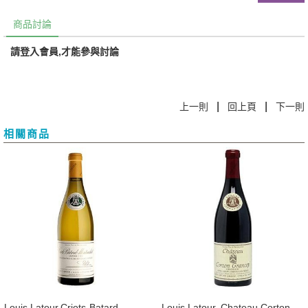
商品討論
請登入會員,才能參與討論
|
|
上一則
回上頁
下一則
相關商品
​Louis Latour,Criots-Batard-
Louis Latour, Chateau Corton