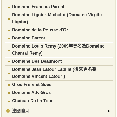
Domaine Francois Parent
Domaine Lignier-Michelot (Domaine Virgile
Lignier)
Domaine de la Pousse d'Or
​Domaine Parent
Domaine Louis Remy (2009年更名為Domaine
Chantal Remy)
Domaine Des Beaumont
Domaine Jean Latour Labille (後來更名為
Domaine Vincent Latour )
Gros Frere et Soeur
Domaine A.F. Gros
Chateau De La Tour
法國隆河