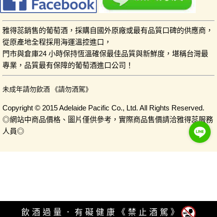
雅得蕊銷售的葡萄酒，採購自國外原廠或最有品質口碑的供應商，
從原產地全程採用海運溫控進口，
門市與倉庫24 小時保持恆溫確保最佳品質與新鮮度，堪稱台灣最
專業，品質最有保障的葡萄酒進口公司！
未成年請勿飲酒 《請勿酒駕》
Copyright © 2015 Adelaide Pacific Co., Ltd. All Rights Reserved.
◎網站中商品價格、圖片僅供參考，實際商品售價請洽雅得蕊服務
人員◎
飲酒過量．有礙健康《禁止酒駕》