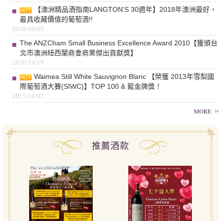
【澳洲精品酒指南LANGTON'S 30週年】2018年澳洲最好，
最具收藏價值的葡萄酒!!
2018/09/05
The ANZCham Small Business Excellence Award 2010【獲頒台
北市澳洲紐西蘭商會商業傑出貢獻獎】
2010/10/19
Waimea Still White Sauvignon Blanc 【榮獲 2013年雪梨國
際葡萄酒大賽(SIWC)】TOP 100 & 藍金牌獎！
2015/10/07
MORE
推薦酒款