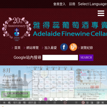
Select Language
會員登入
註冊
首頁
網站導覽
加入最愛
瀏覽紀錄
Google站內搜尋