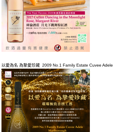
以愛為名 為摯愛珍藏 2009 No.1 Family Estate Cuvee Adele