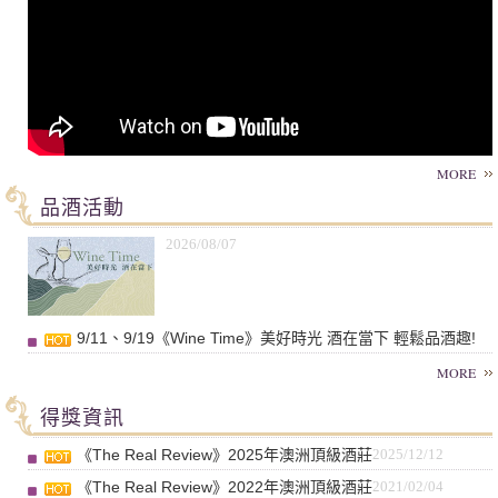
MORE
品酒活動
2026/08/07
9/11、9/19《Wine Time》美好時光 酒在當下 輕鬆品酒趣!
MORE
得獎資訊
《The Real Review》2025年澳洲頂級酒莊
2025/12/12
《The Real Review》2022年澳洲頂級酒莊
2021/02/04