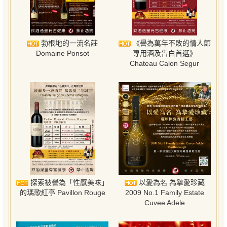
勃根地的一流名莊
《譽為萬年不敗的情人節
Domaine Ponsot
專用酒及告白首選》
Chateau Calon Segur
探索被譽為「性感美味」
以愛為名 為摯愛珍藏
的瑪歌紅亭 Pavillon Rouge
2009 No.1 Family Estate
Cuvee Adele