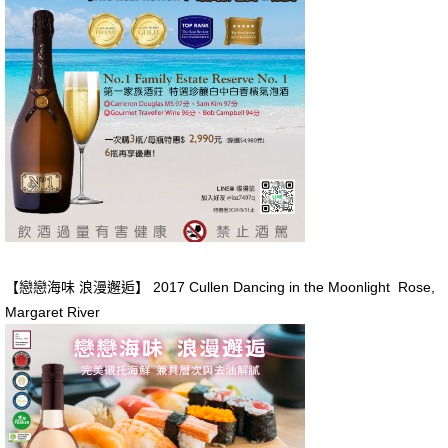
【戀戀海味 浪漫邂逅】 2017 Cullen Dancing in the Moonlight Rose,
Margaret River