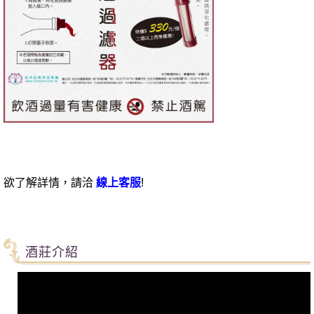
欲了解詳情，請洽
線上客服
!
酒莊介紹