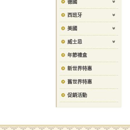
德國
西班牙
美國
威士忌
年節禮盒
新世界特惠
舊世界特惠
促銷活動