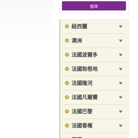
紐西蘭
澳洲
法國波爾多
法國勃根地
法國隆河
法國凡爾賽
法國巴黎
法國香檳