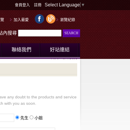
Select Language
▼
會員登入
註冊
導覽
加入最愛
瀏覽紀錄
le站內搜尋
聯絡我們
好站連結
首頁
聯絡我們
have any doubt to the products and service
uch with you as soon.
先生
小姐