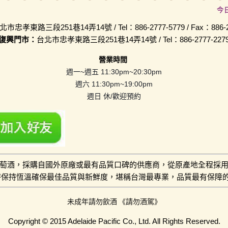
今
北市忠孝東路三段251巷14弄14號 / Tel：886-2777-5779 / Fax：886-2-
復興門市：
台北市忠孝東路三段251巷14弄14號 / Tel：886-2777-227
營業時間
週一~週五 11:30pm~20:30pm
週六 11:30pm~19:00pm
週日 休/歡迎預約
萄酒，採購自國外原廠或最有品質口碑的供應商，從原產地全程採
小時保持恆溫確保最佳品質與新鮮度，堪稱台灣最專業，品質最有保障
未成年請勿飲酒 《請勿酒駕》
Copyright © 2015 Adelaide Pacific Co., Ltd. All Rights Reserved.