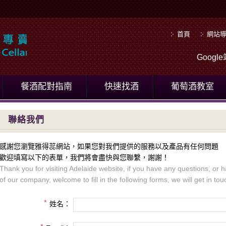
首頁
網站
Goog
餐酒配對指南
快速找酒
葡萄酒教室
聯絡我們
感謝您瀏覽雅得蕊網站，如果您對我們提供的服務以及產品有任何問題
歡迎填寫以下的表單，我們將會盡快與您聯繫，謝謝！
Thank you for visiting Adelaide website, if you have any questions, or 
of our company, welcome to fill in the following forms, we will get in to
姓名：