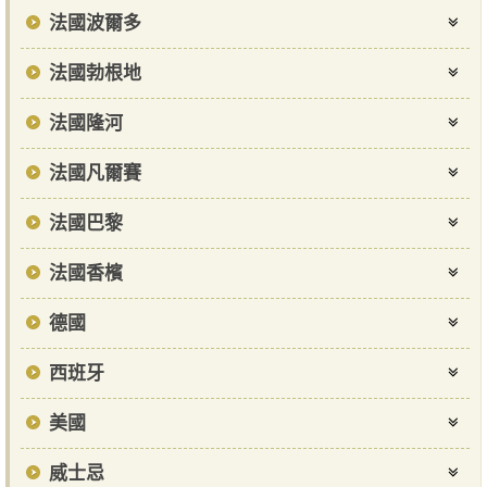
法國波爾多
法國勃根地
法國隆河
法國凡爾賽
法國巴黎
法國香檳
德國
西班牙
美國
威士忌