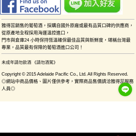
雅得蕊銷售的葡萄酒，採購自國外原廠或最有品質口碑的供應商，
從原產地全程採用海運溫控進口，
門市與倉庫24 小時保持恆溫確保最佳品質與新鮮度，堪稱台灣最
專業，品質最有保障的葡萄酒進口公司！
未成年請勿飲酒 《請勿酒駕》
Copyright © 2015 Adelaide Pacific Co., Ltd. All Rights Reserved.
◎網站中商品價格、圖片僅供參考，實際商品售價請洽雅得蕊服務
人員◎