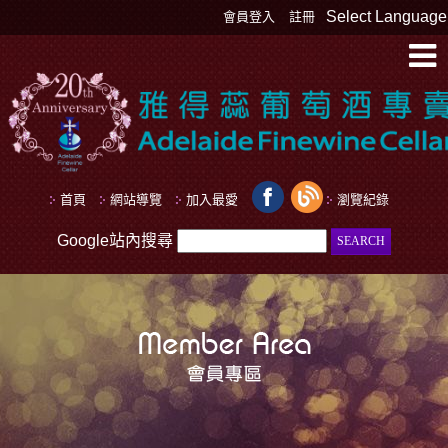
Select Language
會員登入
註冊
首頁
網站導覽
加入最愛
瀏覽紀錄
Google站內搜尋