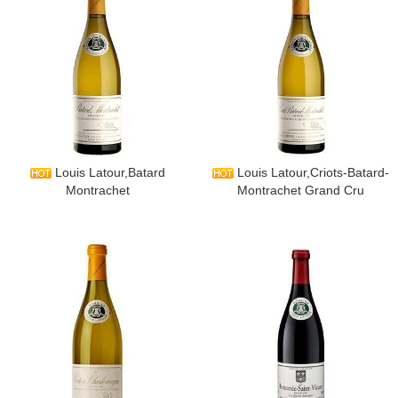
​Louis Latour,Batard
​Louis Latour,Criots-Batard-
Montrachet
Montrachet Grand Cru