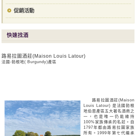
促銷活動
快速找酒
路易拉圖酒莊(Maison Louis Latour)
法國-勃根地( Burgundy)產區
路易拉圖酒莊(Maison
Louis Latour) 是法國勃根
地伯恩產區五大著名酒商之
一，也是唯一仍能維持
100%家族傳承的名莊。自
1797年都由路易拉圖家族
所有。1999年第七代繼承