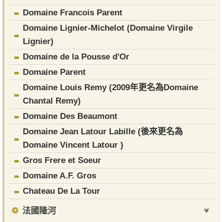
Domaine Francois Parent
Domaine Lignier-Michelot (Domaine Virgile
Lignier)
Domaine de la Pousse d'Or
​Domaine Parent
Domaine Louis Remy (2009年更名為Domaine
Chantal Remy)
Domaine Des Beaumont
Domaine Jean Latour Labille (後來更名為
Domaine Vincent Latour )
Gros Frere et Soeur
Domaine A.F. Gros
Chateau De La Tour
法國隆河