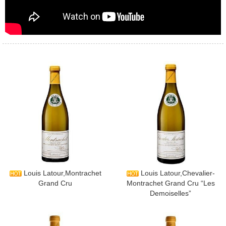
​Louis Latour,Montrachet
​Louis Latour,Chevalier-
Grand Cru
Montrachet Grand Cru “Les
Demoiselles”