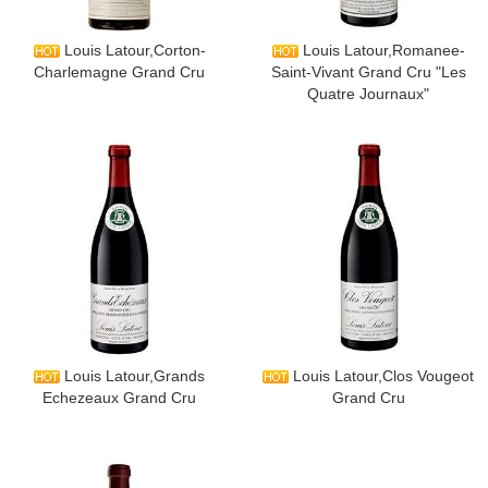
​Louis Latour,Corton-
​Louis Latour,Romanee-
Charlemagne Grand Cru
Saint-Vivant Grand Cru "Les
Quatre Journaux"
​Louis Latour,Grands
​Louis Latour,Clos Vougeot
Echezeaux Grand Cru
Grand Cru