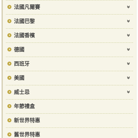
法國凡爾賽
法國巴黎
法國香檳
德國
西班牙
美國
威士忌
年節禮盒
新世界特惠
舊世界特惠