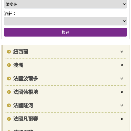
酒莊：
紐西蘭
澳洲
法國波爾多
法國勃根地
法國隆河
法國凡爾賽