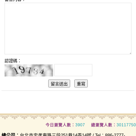
認證碼：
今日瀏覽人數：
3907
總瀏覽人數：
30117750
總公司：
台北市忠孝東路三段251巷14弄14號 / Tel：886-2777-