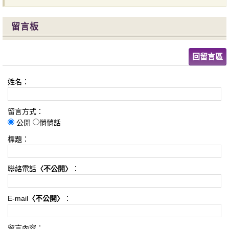
留言板
回留言區
姓名：
留言方式：
公開
悄悄話
標題：
聯絡電話
〈不公開〉
：
E-mail
〈不公開〉
：
留言內容：