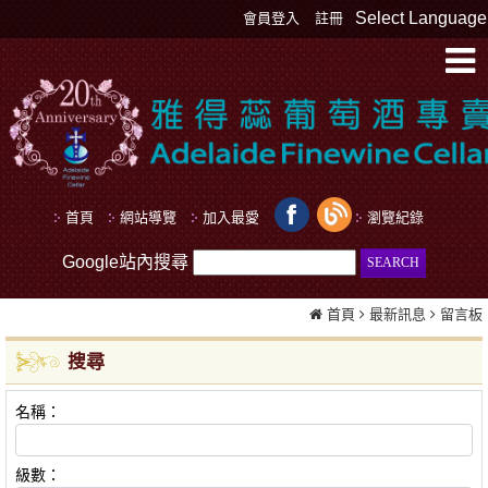
Select Language
會員登入
註冊
首頁
網站導覽
加入最愛
瀏覽紀錄
Google站內搜尋
首頁
最新訊息
留言板
搜尋
名稱：
級數：