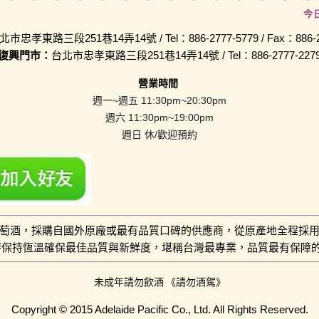
今
北市忠孝東路三段251巷14弄14號 / Tel：886-2777-5779 / Fax：886-2-
復興門市：
台北市忠孝東路三段251巷14弄14號 / Tel：886-2777-227
營業時間
週一~週五 11:30pm~20:30pm
週六 11:30pm~19:00pm
週日 休/歡迎預約
萄酒，採購自國外原廠或最有品質口碑的供應商，從原產地全程採
小時保持恆溫確保最佳品質與新鮮度，堪稱台灣最專業，品質最有保障
未成年請勿飲酒 《請勿酒駕》
Copyright © 2015 Adelaide Pacific Co., Ltd. All Rights Reserved.