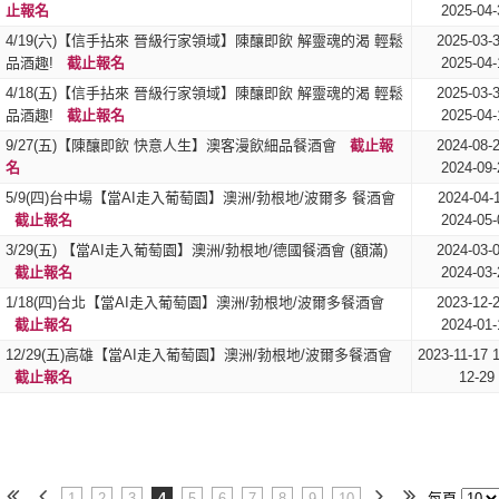
止報名
2025-04-
4/19(六)【信手拈來 晉級行家領域】陳釀即飲 解靈魂的渴 輕鬆
2025-03-
品酒趣!
截止報名
2025-04-
4/18(五)【信手拈來 晉級行家領域】陳釀即飲 解靈魂的渴 輕鬆
2025-03-
品酒趣!
截止報名
2025-04-
​9/27(五)【陳釀即飲 快意人生】澳客漫飲細品餐酒會
截止報
2024-08-
名
2024-09-
5/9(四)台中場【當AI走入葡萄園】澳洲/勃根地/波爾多 餐酒會
2024-04-
截止報名
2024-05-
​3/29(五) 【當AI走入葡萄園】澳洲/勃根地/德國餐酒會 (額滿)
2024-03-
截止報名
2024-03-
​1/18(四)台北【當AI走入葡萄園】澳洲/勃根地/波爾多餐酒會
2023-12-
截止報名
2024-01-
12/29(五)高雄【當AI走入葡萄園】澳洲/勃根地/波爾多餐酒會
2023-11-17 
截止報名
12-29
1
2
3
4
5
6
7
8
9
10
每頁