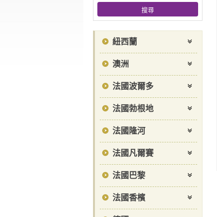
紐西蘭
澳洲
法國波爾多
法國勃根地
法國隆河
法國凡爾賽
法國巴黎
法國香檳