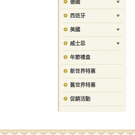
德國
西班牙
美國
威士忌
年節禮盒
新世界特惠
舊世界特惠
促銷活動