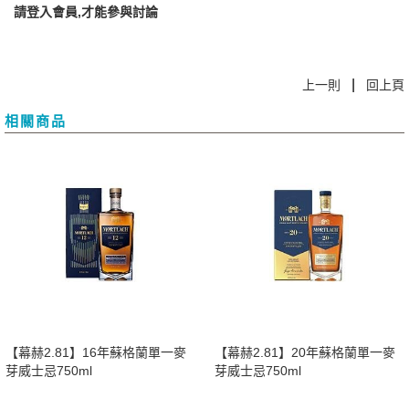
請登入會員,才能參與討論
|
上一則
回上頁
相關商品
【幕赫2.81】16年蘇格蘭單一麥
【幕赫2.81】20年蘇格蘭單一麥
芽威士忌750ml
芽威士忌750ml