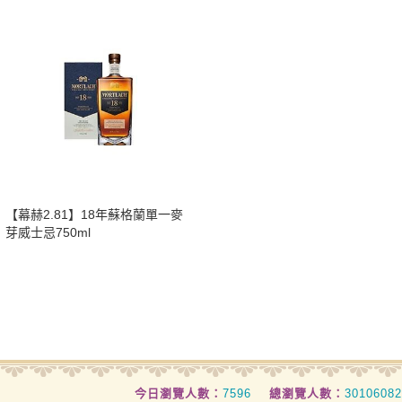
​【幕赫2.81】18年蘇格蘭單一麥
芽威士忌750ml
今日瀏覽人數：
7596
總瀏覽人數：
30106082