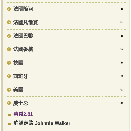
法國隆河
法國凡爾賽
法國巴黎
法國香檳
德國
西班牙
美國
威士忌
幕赫2.81
約翰走路 Johnnie Walker