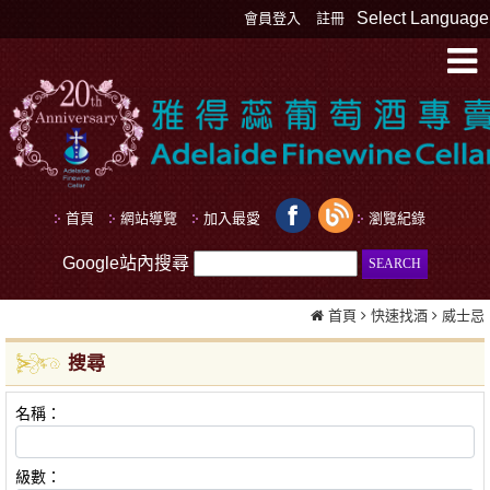
Select Language
會員登入
註冊
首頁
網站導覽
加入最愛
瀏覽紀錄
Google站內搜尋
首頁
快速找酒
威士忌
搜尋
名稱：
級數：