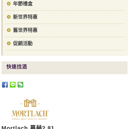
年節禮盒
新世界特惠
舊世界特惠
促銷活動
快速找酒
Mortlach 幕赫2.81