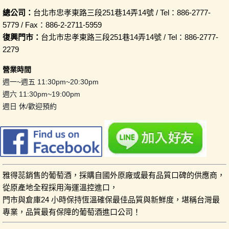
總公司：
台北市忠孝東路三段251巷14弄14號 / Tel：886-2777-
5779 / Fax：886-2-2711-5959
復興門市：
台北市忠孝東路三段251巷14弄14號 / Tel：886-2777-
2279
營業時間
週一~週五 11:30pm~20:30pm
週六 11:30pm~19:00pm
週日 休/歡迎預約
雅得蕊銷售的葡萄酒，採購自國外原廠或最有品質口碑的供應商，
從原產地全程採用海運溫控進口，
門市與倉庫24 小時保持恆溫確保最佳品質與新鮮度，堪稱台灣最
專業，品質最有保障的葡萄酒進口公司！