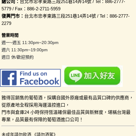
總公司：
台北市忠孝東路三段251巷14弄14號 / Tel：886-2777-
5779 / Fax：886-2-2711-5959
復興門市：
台北市忠孝東路三段251巷14弄14號 / Tel：886-2777-
2279
營業時間
週一~週五 11:30pm~20:30pm
週六 11:30pm~19:00pm
週日 休/歡迎預約
雅得蕊銷售的葡萄酒，採購自國外原廠或最有品質口碑的供應商，
從原產地全程採用海運溫控進口，
門市與倉庫24 小時保持恆溫確保最佳品質與新鮮度，堪稱台灣最
專業，品質最有保障的葡萄酒進口公司！
未成年請勿飲酒 《請勿酒駕》