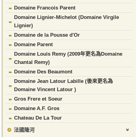
Domaine Francois Parent
Domaine Lignier-Michelot (Domaine Virgile
Lignier)
Domaine de la Pousse d'Or
​Domaine Parent
Domaine Louis Remy (2009年更名為Domaine
Chantal Remy)
Domaine Des Beaumont
Domaine Jean Latour Labille (後來更名為
Domaine Vincent Latour )
Gros Frere et Soeur
Domaine A.F. Gros
Chateau De La Tour
法國隆河