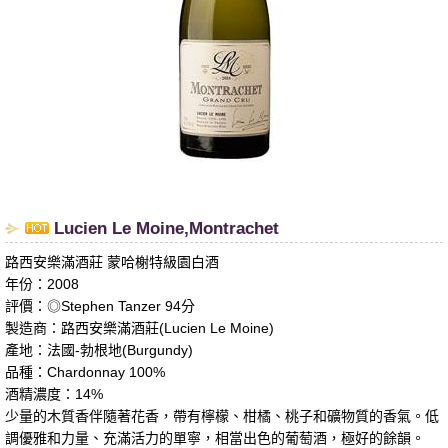
​Lucien Le Moine,Montrachet
路西安樂滿酒莊 蒙哈榭特級園白酒
年份：2008
評價：◎Stephen Tanzer 94分
製造商：路西安樂滿酒莊(Lucien Le Moine)
產地：法國-勃根地(Burgundy)
品種：Chardonnay 100%
酒精濃度：14%
少量的木質香伴隨著花香，帶有檸檬、柑橘、桃子和礦物質的香氣。低
調優雅和力量、充滿活力的單寧，相當出色的葡萄酒，極好的餘韻。