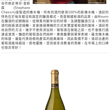
合作商史蒂芬·查斯
森(Stephane
Chassin)家製造的橡木桶，所有的酒均使用100%的新橡木桶。酒莊的
特色在於每年都沒有固定的釀酒模式，而是根據新酒的品質，由Mounir
在釀酒的初期階段，從嗅覺判斷年份的好壞，及調整釀酒方法。所有的
酒均經過酒泥接觸，並會通過攪桶的方式來豐富葡萄酒的風味。酒莊崇
尚自然的方法，幾乎不使用添加劑，葡萄酒在裝瓶之前，也不會進行過
濾或澄清。釀造的葡萄酒自然純粹，果香馥鬱與單寧柔順，蘊含橡木桶
的味道，最能代表勃根地產區的經典風味，因此售價不菲。
酒莊出產的
葡萄酒風味極佳，質地優雅，受到很多消費者的青睞，在市場上的口碑
也很非常好！