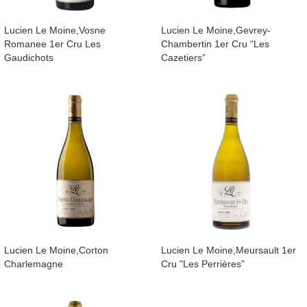
​Lucien Le Moine,Vosne
Lucien Le Moine,Gevrey-
Romanee 1er Cru Les
Chambertin 1er Cru “Les
Gaudichots
Cazetiers”
​Lucien Le Moine,Corton
Lucien Le Moine,Meursault 1er
Charlemagne
Cru "Les Perrières"