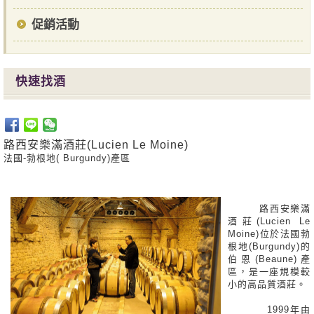
促銷活動
快速找酒
路西安樂滿酒莊(Lucien Le Moine)
法國-勃根地( Burgundy)產區
路西安樂滿
酒莊(Lucien Le
Moine)位於法國勃
根地(Burgundy)的
伯恩(Beaune)產
區，是一座規模較
小的高品質酒莊。
1999年由