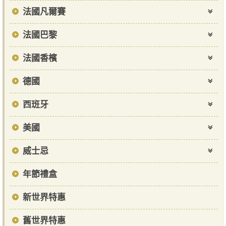
法國凡爾賽
法國巴黎
法國香檳
德國
西班牙
美國
威士忌
年節禮盒
新世界特惠
舊世界特惠