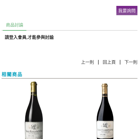
我要詢問
商品討論
請登入會員,才能參與討論
|
|
上一則
回上頁
下一則
相關商品