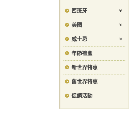
西班牙
美國
威士忌
年節禮盒
新世界特惠
舊世界特惠
促銷活動