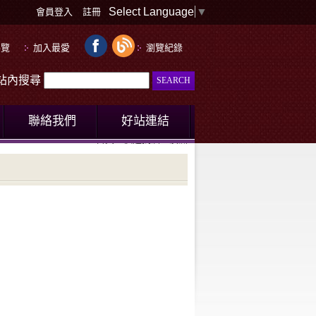
Select Language
▼
會員登入
註冊
導覽
加入最愛
瀏覽紀錄
le站內搜尋
聯絡我們
好站連結
首頁
快速找酒
澳洲