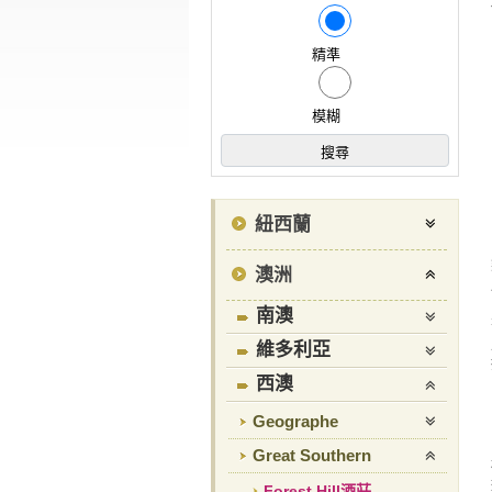
精準
模糊
紐西蘭
澳洲
南澳
維多利亞
西澳
Geographe
Great Southern
Forest Hill酒莊