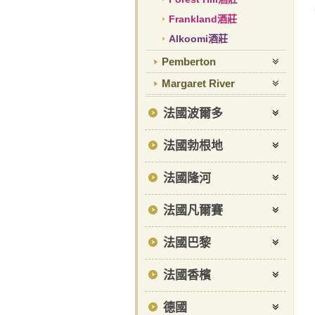
Frankland酒莊
Alkoomi酒莊
Pemberton
Margaret River
法國波爾多
法國勃根地
法國隆河
法國凡爾賽
法國巴黎
法國香檳
德國