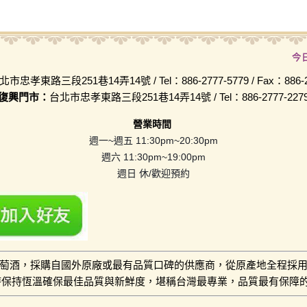
今
北市忠孝東路三段251巷14弄14號 / Tel：886-2777-5779 / Fax：886-2-
復興門市：
台北市忠孝東路三段251巷14弄14號 / Tel：886-2777-227
營業時間
週一~週五 11:30pm~20:30pm
週六 11:30pm~19:00pm
週日 休/歡迎預約
萄酒，採購自國外原廠或最有品質口碑的供應商，從原產地全程採
小時保持恆溫確保最佳品質與新鮮度，堪稱台灣最專業，品質最有保障