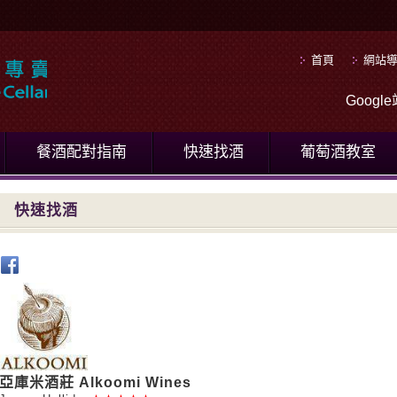
首頁
網站
Goog
餐酒配對指南
快速找酒
葡萄酒教室
快速找酒
亞庫米酒莊 Alkoomi Wines