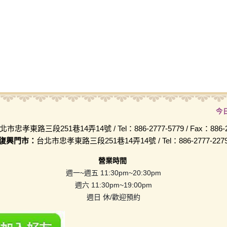
今
北市忠孝東路三段251巷14弄14號 / Tel：886-2777-5779 / Fax：886-2-
復興門市：
台北市忠孝東路三段251巷14弄14號 / Tel：886-2777-227
營業時間
週一~週五 11:30pm~20:30pm
週六 11:30pm~19:00pm
週日 休/歡迎預約