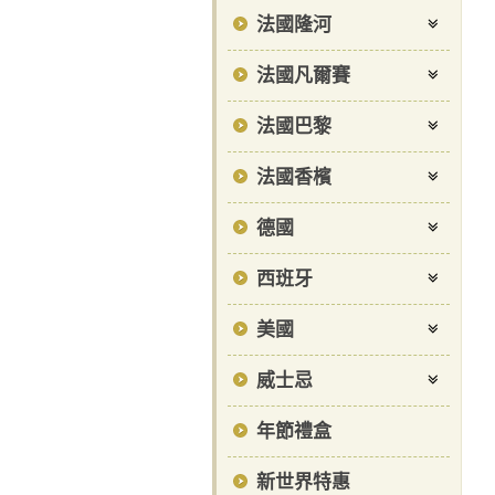
法國隆河
法國凡爾賽
法國巴黎
法國香檳
德國
西班牙
美國
威士忌
年節禮盒
新世界特惠