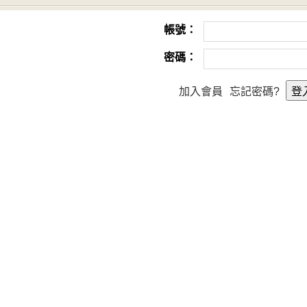
帳號：
密碼：
加入會員
忘記密碼?