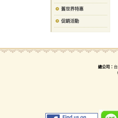
舊世界特惠
促銷活動
總公司：
台