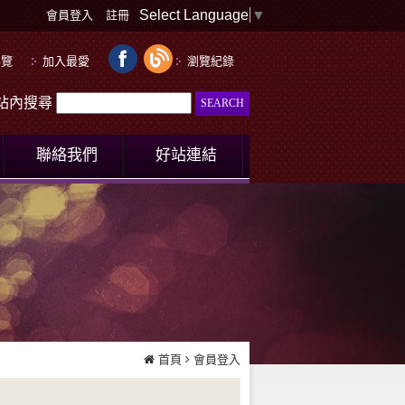
Select Language
▼
會員登入
註冊
導覽
加入最愛
瀏覽紀錄
le站內搜尋
聯絡我們
好站連結
首頁
會員登入