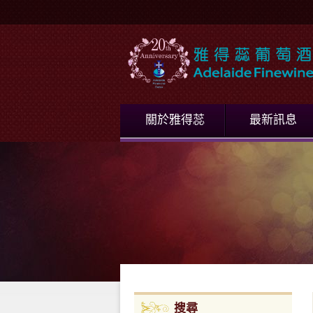
關於雅得蕊
最新訊息
搜尋