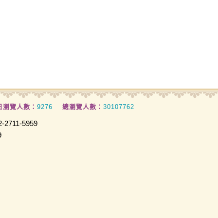
日瀏覽人數：
9276
總瀏覽人數：
30107762
2711-5959
9