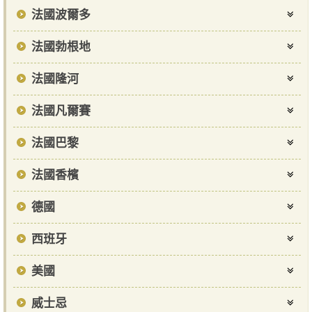
法國波爾多
法國勃根地
法國隆河
法國凡爾賽
法國巴黎
法國香檳
德國
西班牙
美國
威士忌