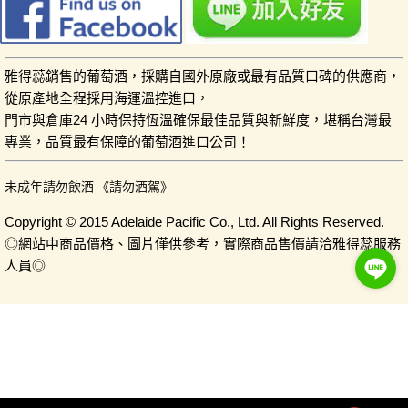
雅得蕊銷售的葡萄酒，採購自國外原廠或最有品質口碑的供應商，
從原產地全程採用海運溫控進口，
門市與倉庫24 小時保持恆溫確保最佳品質與新鮮度，堪稱台灣最
專業，品質最有保障的葡萄酒進口公司！
未成年請勿飲酒 《請勿酒駕》
Copyright © 2015 Adelaide Pacific Co., Ltd. All Rights Reserved.
◎網站中商品價格、圖片僅供參考，實際商品售價請洽雅得蕊服務
人員◎