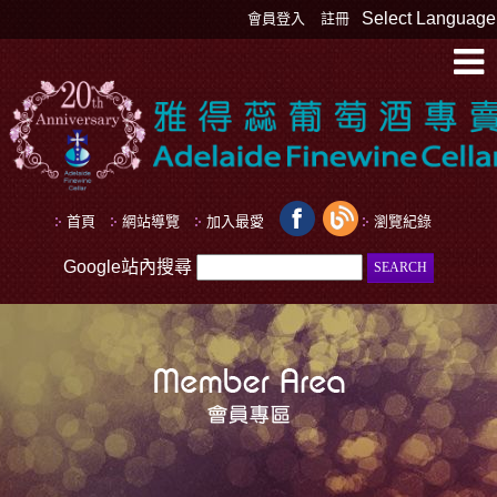
Select Language
會員登入
註冊
首頁
網站導覽
加入最愛
瀏覽紀錄
Google站內搜尋