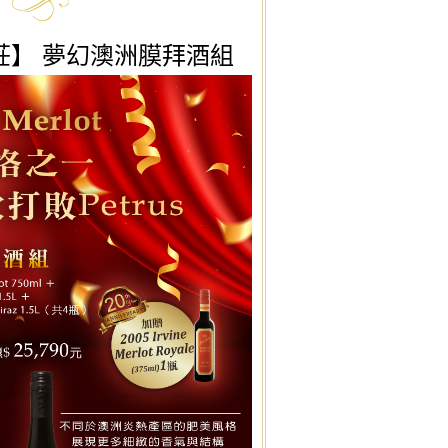
莊】 夢幻澳洲膜拜酒組