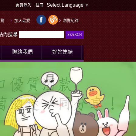
Select Language
▼
會員登入
註冊
導覽
加入最愛
瀏覽紀錄
le站內搜尋
聯絡我們
好站連結