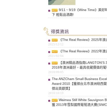
9/11、9/19《Wine Time》美
下 輕鬆品酒趣!
得獎資訊
《The Real Review》2025
2025/12/12
《The Real Review》2022
2021/02/04
【澳洲精品酒指南LANGTON'S 
2018年澳洲最好，最具收藏價值的葡萄
2018/09/05
The ANZCham Small Business Excel
Award 2010【獲頒台北市澳洲紐西
傑出貢獻獎】
2010/10/19
Waimea Still White Sauvignon
獲 2013年雪梨國際葡萄酒大賽(SIWC