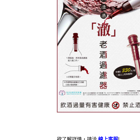
欲了解詳情，請洽
線上客服
!