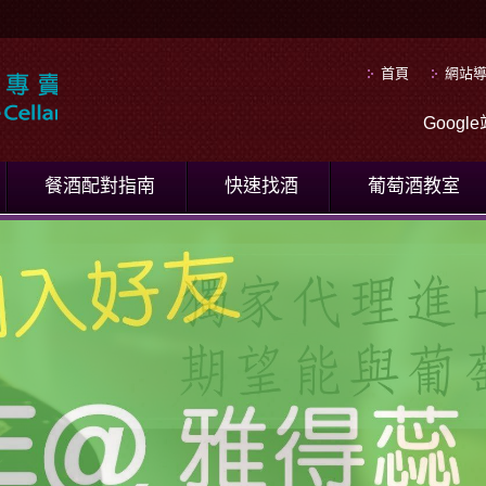
首頁
網站
Goog
餐酒配對指南
快速找酒
葡萄酒教室