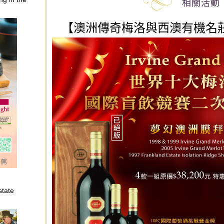
相關活動
【澳洲傳奇梅洛與西澳有機名
tate