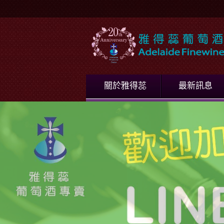
關於雅得蕊
最新訊息