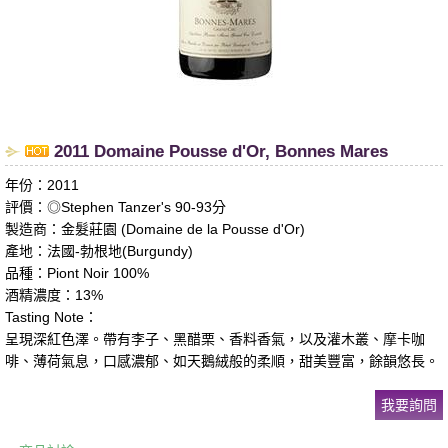
2011 Domaine Pousse d'Or, Bonnes Mares
年份：2011
評價：◎Stephen Tanzer's 90-93分
製造商：金髮莊園 (Domaine de la Pousse d'Or)
產地：法國-勃根地(Burgundy)
品種：Piont Noir 100%
酒精濃度：13%
Tasting Note：
呈現深紅色澤。帶有李子、黑醋栗、香料香氣，以及灌木叢、摩卡咖
啡、薄荷氣息，口感濃郁、如天鵝絨般的柔順，甜美豐富，餘韻悠長。
我要詢問