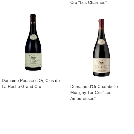
Cru “Les Charmes”
​Domaine Pousse d'Or, Clos de
La Roche Grand Cru
​Domaine d'Or,Chambolle-
Musigny 1er Cru “Les
Amoureuses”