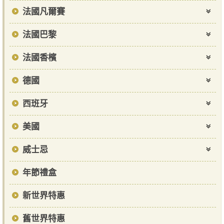
法國凡爾賽
法國巴黎
法國香檳
德國
西班牙
美國
威士忌
年節禮盒
新世界特惠
舊世界特惠