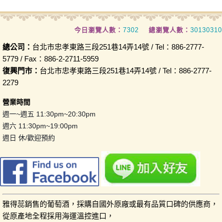
今日瀏覽人數：
7302
總瀏覽人數：
30130310
總公司：
台北市忠孝東路三段251巷14弄14號 / Tel：886-2777-
5779 / Fax：886-2-2711-5959
復興門市：
台北市忠孝東路三段251巷14弄14號 / Tel：886-2777-
2279
營業時間
週一~週五 11:30pm~20:30pm
週六 11:30pm~19:00pm
週日 休/歡迎預約
雅得蕊銷售的葡萄酒，採購自國外原廠或最有品質口碑的供應商，
從原產地全程採用海運溫控進口，