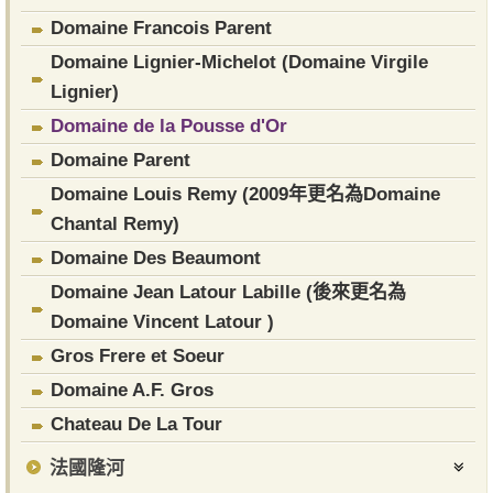
Domaine Francois Parent
Domaine Lignier-Michelot (Domaine Virgile
Lignier)
Domaine de la Pousse d'Or
​Domaine Parent
Domaine Louis Remy (2009年更名為Domaine
Chantal Remy)
Domaine Des Beaumont
Domaine Jean Latour Labille (後來更名為
Domaine Vincent Latour )
Gros Frere et Soeur
Domaine A.F. Gros
Chateau De La Tour
法國隆河