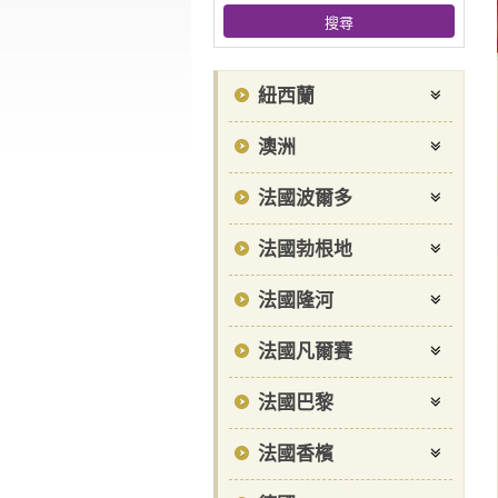
紐西蘭
澳洲
法國波爾多
法國勃根地
法國隆河
法國凡爾賽
法國巴黎
法國香檳