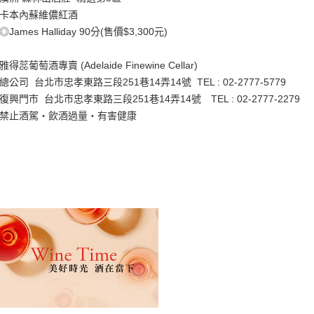
卡本內蘇維儂紅酒
◎James Halliday 90分(售價$3,300元)
雅得蕊葡萄酒專賣 (Adelaide Finewine Cellar)
總公司 台北市忠孝東路三段251巷14弄14號 TEL : 02-2777-5779
復興門市 台北市忠孝東路三段251巷14弄14號 TEL : 02-2777-2279
禁止酒駕‧飲酒過量‧有害健康