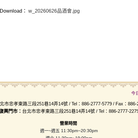
Download：
w_20260626品酒會.jpg
今
北市忠孝東路三段251巷14弄14號 / Tel：886-2777-5779 / Fax：886-2-
復興門市：
台北市忠孝東路三段251巷14弄14號 / Tel：886-2777-227
營業時間
週一~週五 11:30pm~20:30pm
週六 11:30pm~19:00pm