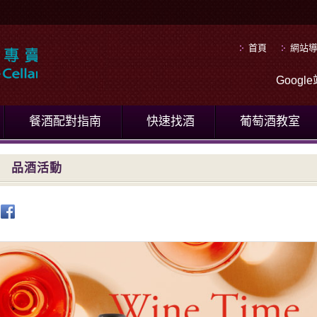
首頁
網站
Goog
餐酒配對指南
快速找酒
葡萄酒教室
品酒活動