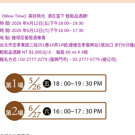
《Wine Time》美好時光 酒在當下 輕鬆品酒趣!
時 間/ 2026 年6月12日(五)下午18:00~ 19:30
時 間/ 2026 年6月13日(六)下午16:00~ 17:30
地 點/ 雅得蕊葡萄酒專賣
台北市忠孝東路三段251巷14弄14號(捷運忠孝復興站1號出口 步行6分鐘) TEL :
輕鬆品酒趣 NT $1,000元/人 每瓶 60 ml X 4款
報名方式 / 02-2777-2279 (復興門市)、02-2777-5779 (總公司)