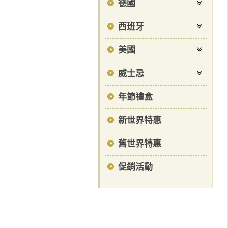
德國
西班牙
美國
威士忌
年節禮盒
新世界特惠
舊世界特惠
促銷活動