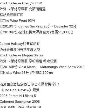
2021 Kalleske Clarry's GSM
澳洲 卡萊絲奇酒莊 克萊瑞精選
格納希混釀紅酒
◎The Wine Front 93分
◎2018年份-James Suckling 90分、Decanter 92分
◎2018年份-全球有機大師賽金獎 (售價$1,800元)
James Halliday紅五星酒莊
酒莊獲得澳洲有機年度大獎
2021 Kalleske Moppa Shiraz
澳洲 卡萊絲奇酒莊 摩帕精選 希哈紅酒
◎2018年份-Gold Medal – Marananga Wine Show 2019
◎Nick’s Wine 96分 (售價$2,100元)
澳洲國宴酒指定酒莊 以古老壓榨機榨汁\
《The Real Review》銀獎
2008 Forest Hill Block 5
Cabernet Sauvignon 2008
澳洲 森林山酒莊 精選第5區