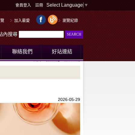
Select Language
▼
會員登入
註冊
導覽
加入最愛
瀏覽紀錄
le站內搜尋
聯絡我們
好站連結
首頁
最新訊息
品酒活動
2026-05-29