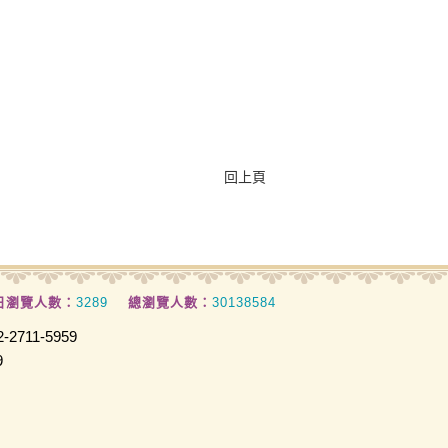
回上頁
日瀏覽人數：
3289
總瀏覽人數：
30138584
2711-5959
9