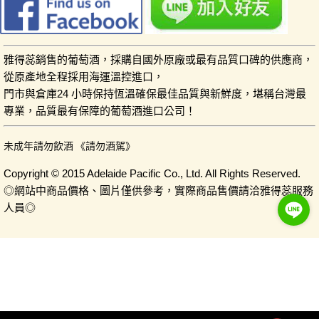
雅得蕊銷售的葡萄酒，採購自國外原廠或最有品質口碑的供應商，
從原產地全程採用海運溫控進口，
門市與倉庫24 小時保持恆溫確保最佳品質與新鮮度，堪稱台灣最
專業，品質最有保障的葡萄酒進口公司！
未成年請勿飲酒 《請勿酒駕》
Copyright © 2015 Adelaide Pacific Co., Ltd. All Rights Reserved.
◎網站中商品價格、圖片僅供參考，實際商品售價請洽雅得蕊服務
人員◎