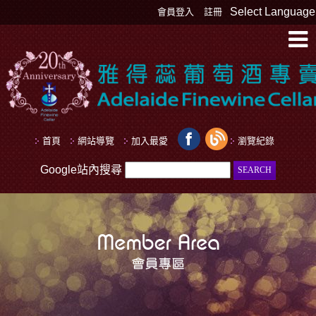
Select Language
會員登入
註冊
首頁
網站導覽
加入最愛
瀏覽紀錄
Google站內搜尋