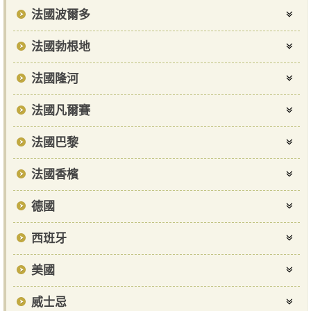
法國波爾多
法國勃根地
法國隆河
法國凡爾賽
法國巴黎
法國香檳
德國
西班牙
美國
威士忌