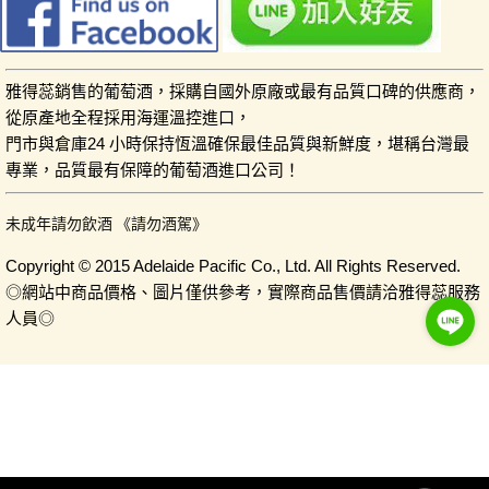
雅得蕊銷售的葡萄酒，採購自國外原廠或最有品質口碑的供應商，
從原產地全程採用海運溫控進口，
門市與倉庫24 小時保持恆溫確保最佳品質與新鮮度，堪稱台灣最
專業，品質最有保障的葡萄酒進口公司！
未成年請勿飲酒 《請勿酒駕》
Copyright © 2015 Adelaide Pacific Co., Ltd. All Rights Reserved.
◎網站中商品價格、圖片僅供參考，實際商品售價請洽雅得蕊服務
人員◎