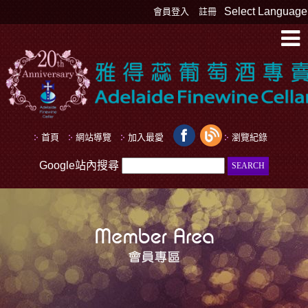
Select Language
會員登入
註冊
首頁
網站導覽
加入最愛
瀏覽紀錄
Google站內搜尋