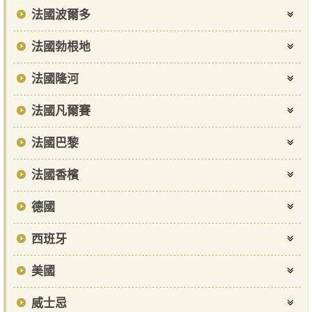
法國波爾多
法國勃根地
法國隆河
法國凡爾賽
法國巴黎
法國香檳
德國
西班牙
美國
威士忌