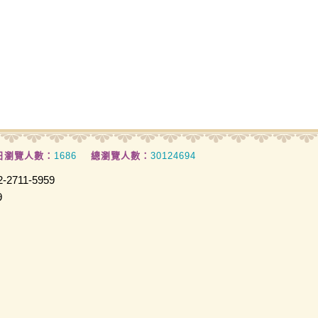
日瀏覽人數：
1686
總瀏覽人數：
30124694
2711-5959
9