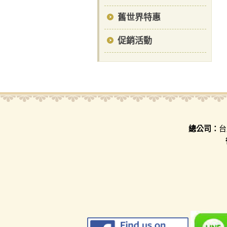
舊世界特惠
促銷活動
總公司：
台