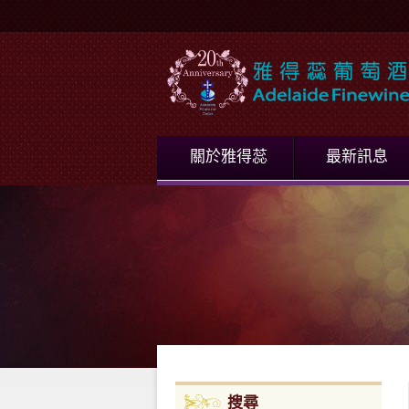
關於雅得蕊
最新訊息
搜尋