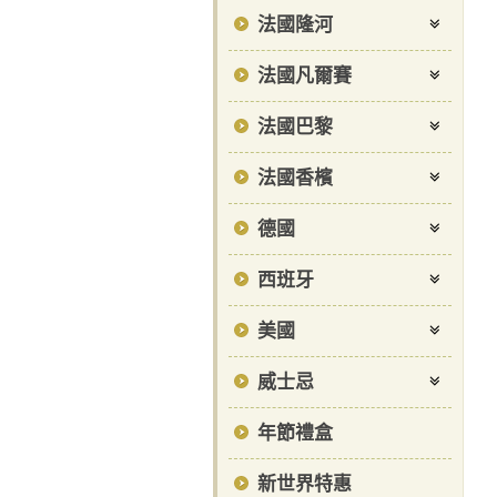
法國隆河
法國凡爾賽
法國巴黎
法國香檳
德國
西班牙
美國
威士忌
年節禮盒
新世界特惠