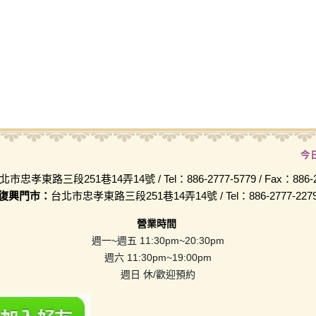
今
北市忠孝東路三段251巷14弄14號 / Tel：886-2777-5779 / Fax：886-2-
復興門市：
台北市忠孝東路三段251巷14弄14號 / Tel：886-2777-227
營業時間
週一~週五 11:30pm~20:30pm
週六 11:30pm~19:00pm
週日 休/歡迎預約