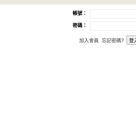
帳號：
密碼：
加入會員
忘記密碼?