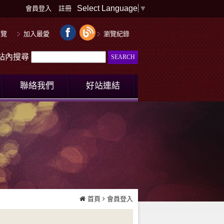
Select Language
▼
會員登入
註冊
導覽
加入最愛
瀏覽紀錄
le站內搜尋
聯絡我們
好站連結
首頁
會員登入