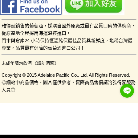
雅得蕊銷售的葡萄酒，採購自國外原廠或最有品質口碑的供應商，
從原產地全程採用海運溫控進口，
門市與倉庫24 小時保持恆溫確保最佳品質與新鮮度，堪稱台灣最
專業，品質最有保障的葡萄酒進口公司！
未成年請勿飲酒 《請勿酒駕》
Copyright © 2015 Adelaide Pacific Co., Ltd. All Rights Reserved.
◎網站中商品價格、圖片僅供參考，實際商品售價請洽雅得蕊服務
人員◎