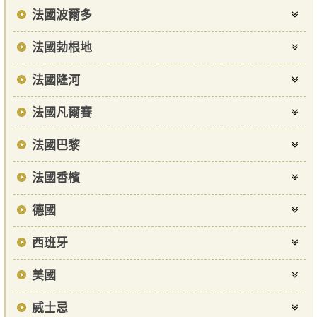
法國波爾多
法國勃根地
法國隆河
法國凡爾賽
法國巴黎
法國香檳
德國
西班牙
美國
威士忌