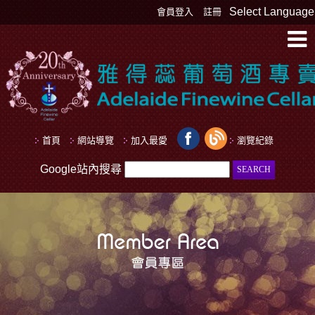
Select Language
會員登入
註冊
首頁
網站導覽
加入最愛
瀏覽紀錄
Google站內搜尋