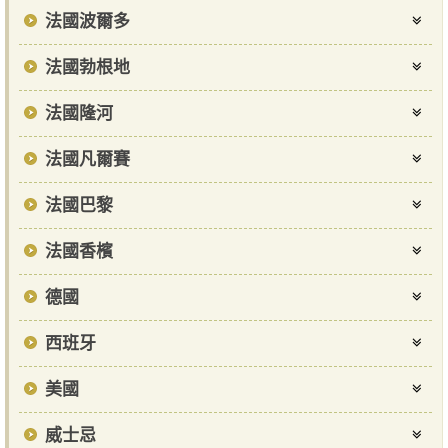
法國波爾多
法國勃根地
法國隆河
法國凡爾賽
法國巴黎
法國香檳
德國
西班牙
美國
威士忌