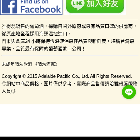
雅得蕊銷售的葡萄酒，採購自國外原廠或最有品質口碑的供應商，
從原產地全程採用海運溫控進口，
門市與倉庫24 小時保持恆溫確保最佳品質與新鮮度，堪稱台灣最
專業，品質最有保障的葡萄酒進口公司！
未成年請勿飲酒 《請勿酒駕》
Copyright © 2015 Adelaide Pacific Co., Ltd. All Rights Reserved.
◎網站中商品價格、圖片僅供參考，實際商品售價請洽雅得蕊服務
人員◎