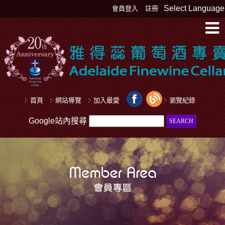
Select Language
會員登入
註冊
首頁
網站導覽
加入最愛
瀏覽紀錄
Google站內搜尋